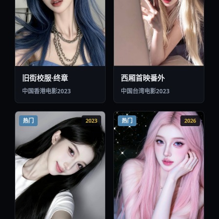
热门
2023
热门
2026
天台胶片·未删减
长夜烟火2026
中国大陆
电视剧
2026
中国大陆
纪录片
2023
热门
2023
热门
2023