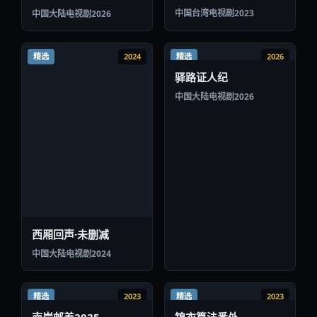
中国台湾
电视剧
2023
中国大陆
电视剧
2026
精选
2024
精选
2026
驿路证人纪
中国大陆
电视剧
2026
西厢回声·未删减
中国大陆
电视剧
2024
精选
2023
精选
2023
南岸邮差2025
锦衣算法番外