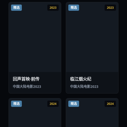
精选
2023
精选
2023
回声首映·前传
临江烟火纪
中国大陆
电影
2023
中国大陆
电影
2023
精选
2024
精选
2024
青瓷茶寮特别篇
深巷合同2026
中国大陆
电影
2024
中国大陆
电影
2024