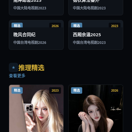
中国大陆
电视剧
2023
中国大陆
电视剧
2023
精选
2026
精选
2023
晚风合同纪
西厢余温2025
中国台湾
电视剧
2026
中国台湾
电视剧
2023
推理精选
★
查看更多
精选
2023
精选
2026