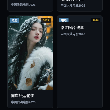
中国香港
电影
2026
中国大陆
电影
2026
精选
2023
精选
2026
临江阳台·终章
中国大陆
电影
2026
南岸押运·前传
中国台湾
电影
2023