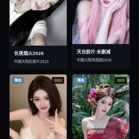
天台胶片·未删减
长夜烟火2026
中国大陆
电视剧
2026
中国大陆
纪录片
2023
精选
2023
精选
2023