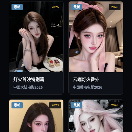
最新
2026
最新
2026
云端灯火番外
灯火首映特别篇
中国香港
电影
2026
中国大陆
电影
2026
最新
2023
最新
2026