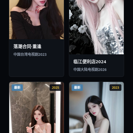
落潮合同·重逢
中国台湾
电视剧
2023
临江便利店2024
中国大陆
电视剧
2026
最新
2025
最新
2023