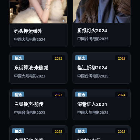
折纸灯火2024
码头押运番外
中国台湾
电影
2025
中国大陆
电影
2024
精选
2023
精选
2025
东街算法·未删减
临江折柳2024
中国大陆
电影
2023
中国台湾
电影
2025
精选
2023
精选
2024
白昼铃声·前传
深巷证人2024
中国台湾
电影
2023
中国大陆
电影
2024
精选
2025
精选
2023